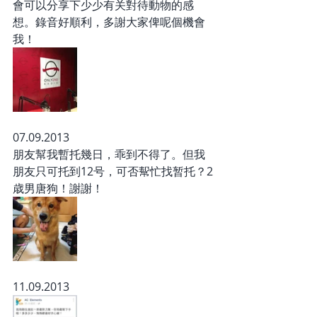
會可以分享下少少有关對待動物的感
想。錄音好順利，多謝大家俾呢個機會
我！
07.09.2013
朋友幫我暫托幾日，乖到不得了。但我
朋友只可托到12号，可否幚忙找暂托？2
歳男唐狗！謝謝！
11.09.2013