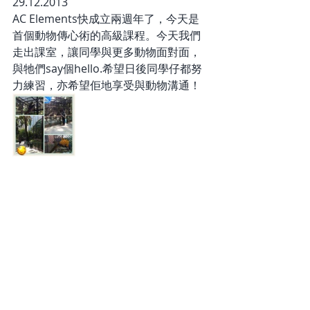
29.12.2013
AC Elements快成立兩週年了，今天是
首個動物傳心術的高級課程。今天我們
走出課室，讓同學與更多動物面對面，
與牠們say個hello.希望日後同學仔都努
力練習，亦希望佢地享受與動物溝通！
See All