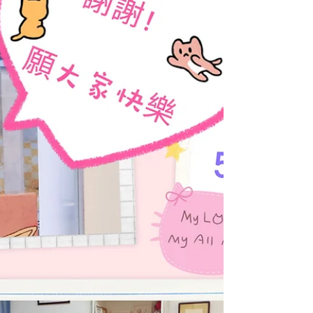
學的回饋，終於也見到她們肯定的眼神。因為
臼井老師公開傳授（Kokai...