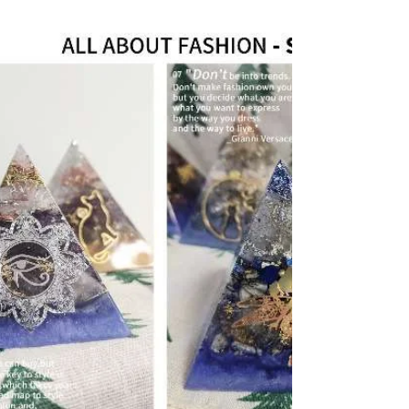
這次課堂很特別，前期課程在母親節上課，後
期課程在父親節上課😂直傳靈氣京都總會本
身是很低調，雖然沒有高調宣傳，但仍有不少
人願意學習，我想因為它的簡樸實用本身已是
最好的宣傳，因此我也很感謝多年來學生的介
紹讓我可以一直教授直傳靈氣。...