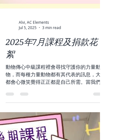
Alvi, AC Elements
Jul 5, 2025
3 min read
2025年7月課程及捐款花
絮
動物傳心中級課程裡會尋找守護你的力量動
物，而每種力量動物都有其代表的訊息，大家