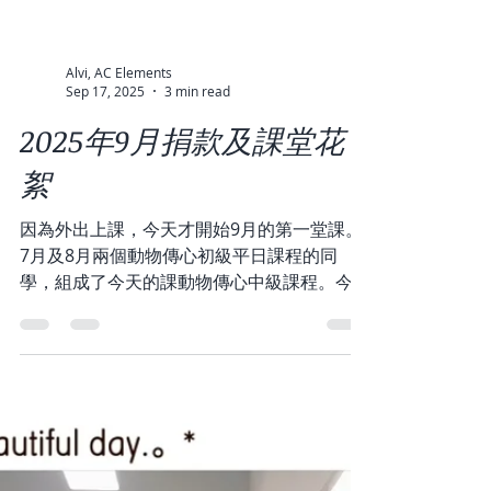
Alvi, AC Elements
Sep 17, 2025
3 min read
2025年9月捐款及課堂花
絮
因為外出上課，今天才開始9月的第一堂課。
7月及8月兩個動物傳心初級平日課程的同
學，組成了今天的課動物傳心中級課程。今天
課堂時間非常緊湊，因為大家都發問了很多！
😊 感謝同學們都帶來了很多罐罐給貓貓，課
堂捐款$1880元正喵星球之家！謝謝大家💐...