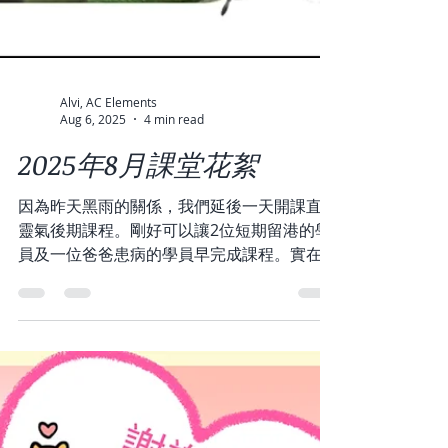
Alvi, AC Elements
Aug 6, 2025
4 min read
2025年8月課堂花絮
因為昨天黑雨的關係，我們延後一天開課直傳
靈氣後期課程。剛好可以讓2位短期留港的學
員及一位爸爸患病的學員早完成課程。實在太
好了！ 起初同學對於遙距（遠隔）靈氣的使
用都帶有懷疑的眼神，然後經過堂上練習、同