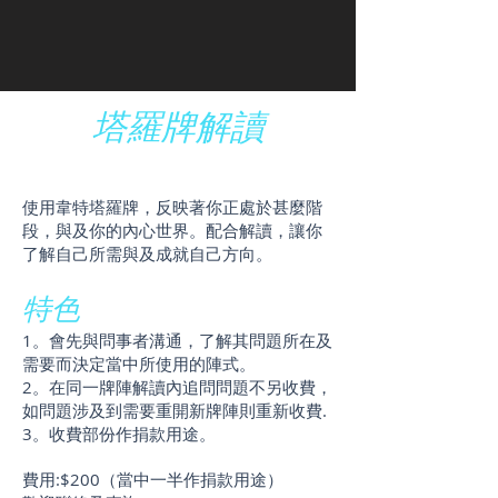
塔羅牌解讀
使用韋特塔羅牌，反映著你正處於甚麼階
段，與及你的內心世界。配合解讀，讓你
了解自己所需與及成就自己方向。
特色
1。會先與問事者溝通，了解其問題所在及
需要而決定當中所使用的陣式。
2。在同一牌陣解讀內追問問題不另收費，
如問題涉及到需要重開新牌陣則重新收費.
3。收費部份作捐款用途。
費用:$200（當中一半作捐款用途）