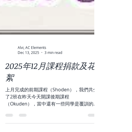
Alvi, AC Elements
Dec 13, 2025
3 min read
2025年12月課程捐款及花
絮
上月完成的前期課程（Shoden），我們共分
了2班在昨天今天開課後期課程
（Okuden），當中還有一些同學是覆訓的。
畢竟有時完成課程後，在使用上會遇到各種問
題，溫故知新之餘可能再有一番新領悟。 學