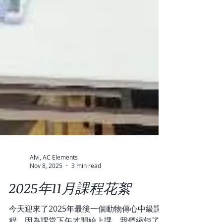
Alvi, AC Elements
Nov 8, 2025
3 min read