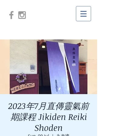
2023年7月直傳靈氣前
期課程 Jikiden Reiki
Shoden
Sun, 09 Jul
  |  
九龙湾