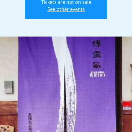
Tickets are not on sale
See other events