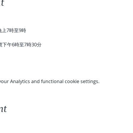
t
號晚上7時至9時
15號下午6時至7時30分
ur Analytics and functional cookie settings.
nt