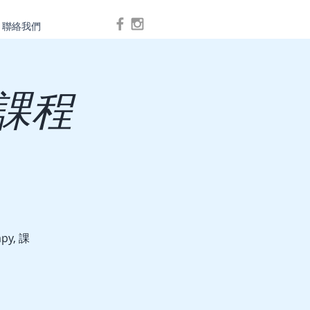
聯絡我們
Log In
氣課程
py, 課