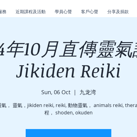
服務
近期課程及活動
學員心聲
客戶心聲
分享及捐款
24年10月直傳靈
Jikiden Reiki
Sun, 06 Oct
  |  
九龙湾
， 靈氣，jikiden reiki, reiki, 動物靈氣， animals reiki, thera
程， shoden, okuden