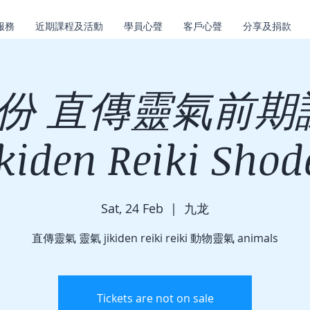
服務
近期課程及活動
學員心聲
客戶心聲
分享及捐款
月份 直傳靈氣前期
ikiden Reiki Shod
Sat, 24 Feb
  |  
九龙
直傳靈氣 靈氣 jikiden reiki reiki 動物靈氣 animals
Tickets are not on sale