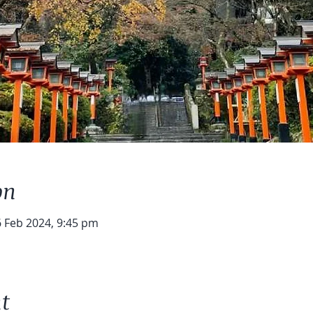
on
6 Feb 2024, 9:45 pm
t