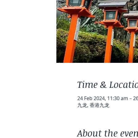
Time & Locati
24 Feb 2024, 11:30 am – 2
九龙, 香港九龙
About the even