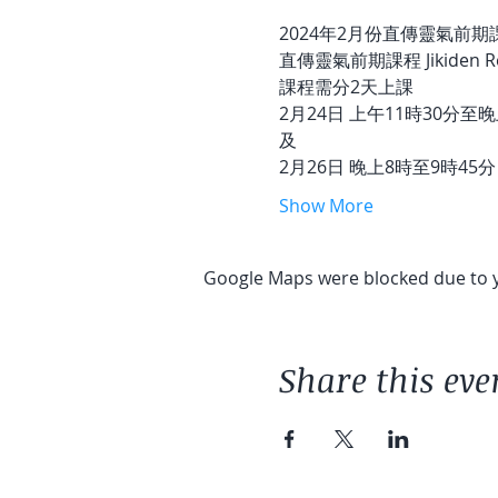
2024年2月份直傳靈氣前期
直傳靈氣前期課程 Jikiden Rei
課程需分2天上課 
2月24日 上午11時30分至晚
及
2月26日 晚上8時至9時45分
Show More
Google Maps were blocked due to yo
Share this eve