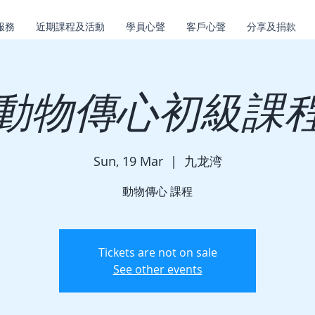
服務
近期課程及活動
學員心聲
客戶心聲
分享及捐款
動物傳心初級課
Sun, 19 Mar
  |  
九龙湾
動物傳心 課程
Tickets are not on sale
See other events