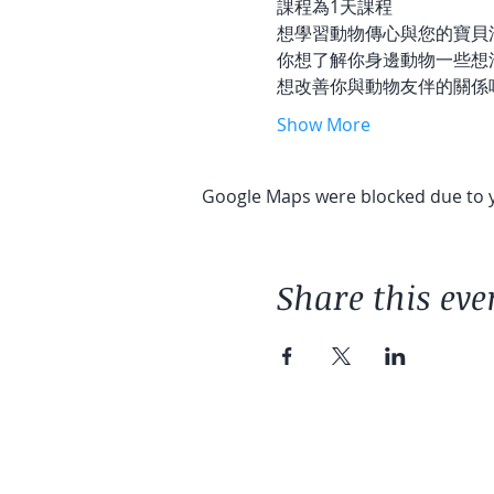
課程為1天課程
想學習動物傳心與您的寶貝
你想了解你身邊動物一些想
想改善你與動物友伴的關係
Show More
Google Maps were blocked due to yo
Share this eve