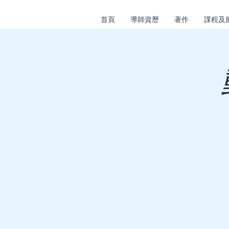
首頁
導師資歷
著作
課程及