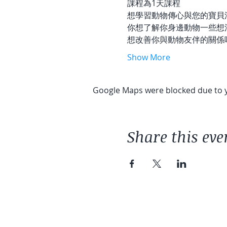
課程為1天課程
想學習動物傳心與您的寶貝
你想了解你身邊動物一些想
想改善你與動物友伴的關係
Show More
Google Maps were blocked due to yo
Share this eve