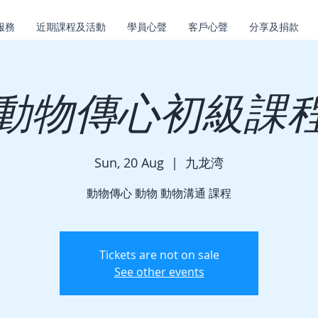
服務
近期課程及活動
學員心聲
客戶心聲
分享及捐款
動物傳心初級課
Sun, 20 Aug
  |  
九龙湾
動物傳心 動物 動物溝通 課程
Tickets are not on sale
See other events