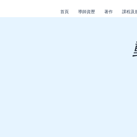
首頁
導師資歷
著作
課程及