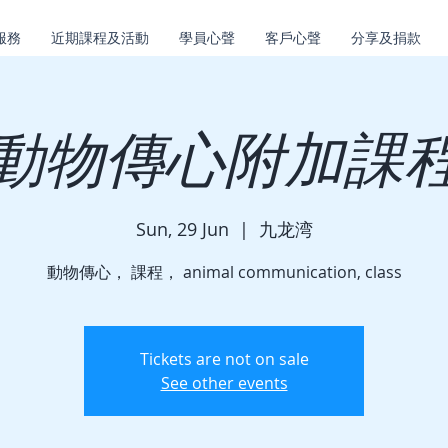
服務
近期課程及活動
學員心聲
客戶心聲
分享及捐款
動物傳心附加課
Sun, 29 Jun
  |  
九龙湾
動物傳心， 課程， animal communication, class
Tickets are not on sale
See other events