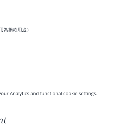
費用為捐款用途）
ur Analytics and functional cookie settings.
nt