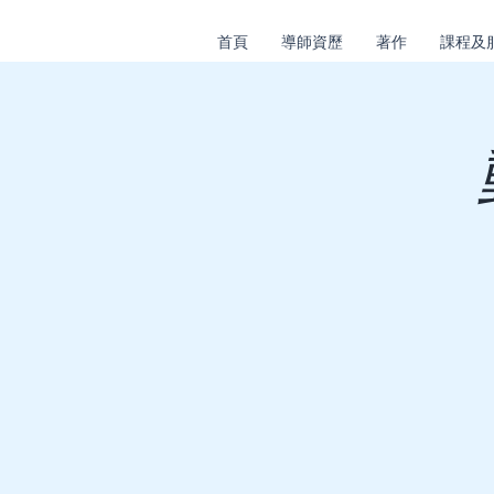
首頁
導師資歷
著作
課程及