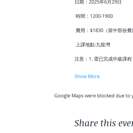
日期：2025年6月29日
 時間：1200-1900
 費用：$1830（當中部份
 上課地點:九龍灣 
注意：1. 需已完成中級課程
Show More
Google Maps were blocked due to yo
Share this eve