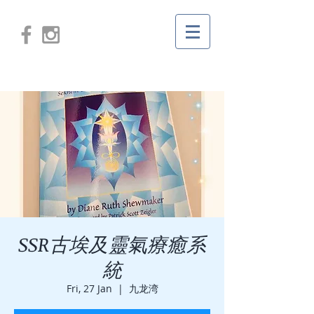
SSR古埃及靈氣療癒系
統
Fri, 27 Jan
  |  
九龙湾