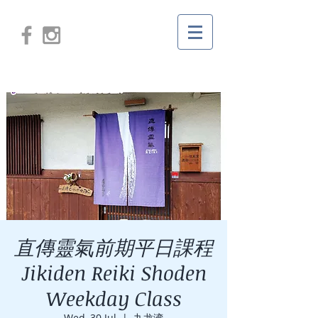
直傳靈氣前期平日課程
Jikiden Reiki Shoden
Weekday Class
Wed, 30 Jul
  |  
九龙湾