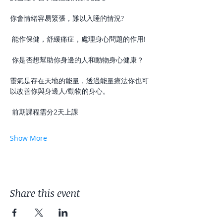
你會情緒容易緊張，難以入睡的情況?
 能作保健，舒緩痛症，處理身心問題的作用!
 你是否想幫助你身邊的人和動物身心健康？ 
靈氣是存在天地的能量，透過能量療法你也可
以改善你與身邊人/動物的身心。
 前期課程需分2天上課 
Show More
Share this event