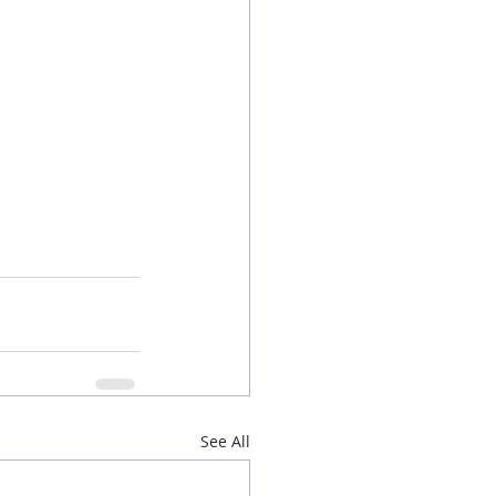
See All