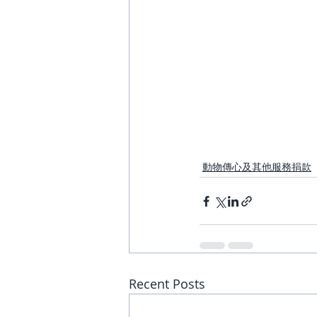
動物傳心及其他服務捐款
Recent Posts