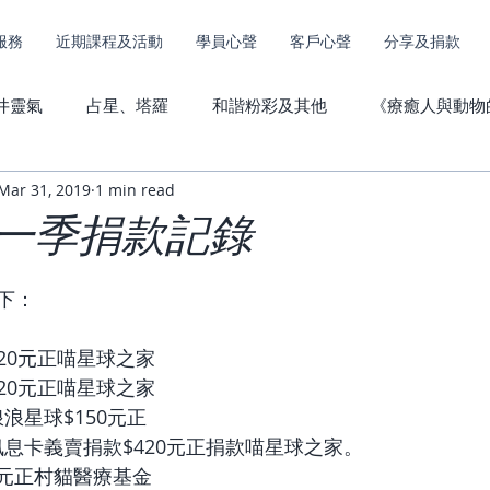
服務
近期課程及活動
學員心聲
客戶心聲
分享及捐款
井靈氣
占星、塔羅
和諧粉彩及其他
《療癒人與動物
Mar 31, 2019
1 min read
其他服務捐款
動物傳心心聲
直傳靈氣心聲
第一季捐款記錄
下：
$120元正喵星球之家
$120元正喵星球之家
款浪浪星球$150元正
塔、訊息卡義賣捐款$420元正捐款喵星球之家。
280元正村貓醫療基金