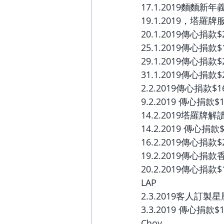
17.1.2019麵麵
19.1.2019，塔
20.1.2019傳心捐
25.1.2019傳心捐款
29.1.2019傳心捐
31.1.2019傳心捐
2.2.2019傳心捐款$
9.2.2019 傳心捐
14.2.2019塔羅牌
14.2.2019 傳心
16.2.2019傳心捐款
19.2.2019傳心捐
20.2.2019傳心捐款
LAP
2.3.2019客人訂
3.3.2019 傳心捐
Choy