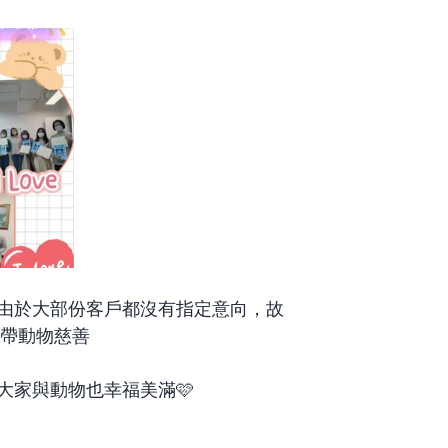
由於大部份客戶都沒有指定意向，故
地帶動物慈善
大家與動物也幸福美滿🩷