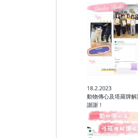
18.2.2023
動物傳心及塔羅牌解讀
謝謝！