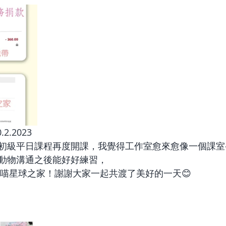
.2023
初級平日課程再度開課，我覺得工作室愈來愈像一個課室
動物溝通之後能好好練習，
給喵星球之家！謝謝大家一起共渡了美好的一天😊