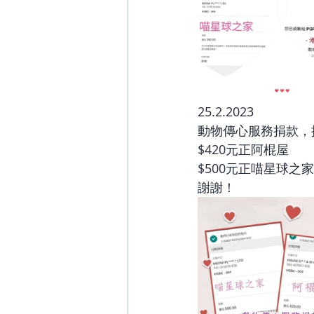
25.2.2023
動物傳心服務捐款，
$420元正阿棍屋
$500元正喵星球之家
謝謝！