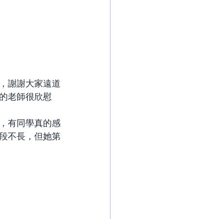
，謝謝大家遠道
的老師很欣慰
，有同學真的感
段不長，但她第