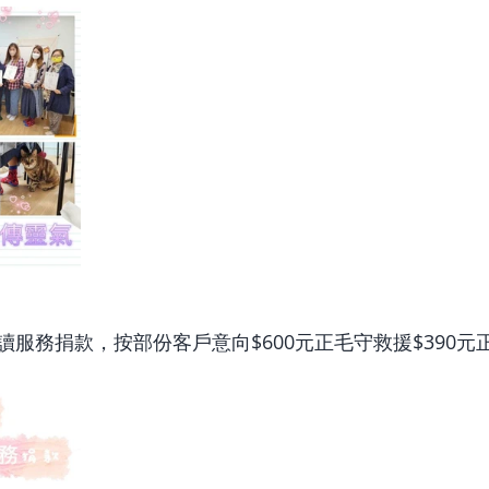
服務捐款，按部份客戶意向$600元正毛守救援$390元