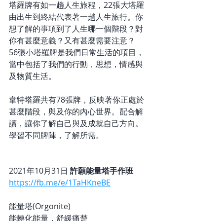
塔羅牌有如一趟人生旅程，22張大塔羅
由出生到終結代表著一趟人生旅行。你
想了解的事項到了人生哪一個階段？對
你有甚麼意義？又有甚麼需要注意？
56張小塔羅牌是我們日常生活的項目，
當中包括了我們的行動，思想，情感與
及物質生活。
韋特塔羅共有78張牌，反映著你正處於
甚麼階段，與及你的內心世界。配合解
讀，讓你了解自己與及成就自己方向。
學習不同牌陣，了解所需。
2021年10月31日 
許願能量塔手作班
https://fb.me/e/1TaHKneBE
能量塔(Orgonite)
能轉化能量，舒緩痛楚