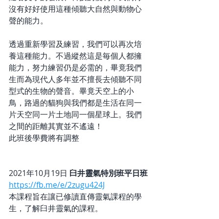
沒有好好使用這種傾聽大自然與動物心
聲的能力。  
透過重新學習及練習，我們可以再次培
養這種能力。不過縱然這是毎個人都擁
能力，努力練習仍是必需的，畢竟我們
生而為現代人多年並不擅長去傾聽不同
型式的生物的聲音。畢竟天空上的小
鳥，路過的貓狗與我們都是生活在同一
片天空同一片土地同一個星球上。我們
之間的距離其實並不遙遠！
此班後學費將有調整
2021年10月19日 
臼井靈氣特別班平日班
https://fb.me/e/2zugu424J
本課程旨在讓已修讀直傳靈氣課程的學
生，了解臼井靈氣的課程。