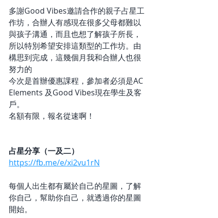
多謝Good Vibes邀請合作的親子占星工
作坊，合辦人有感現在很多父母都難以
與孩子溝通，而且也想了解孩子所長，
所以特別希望安排這類型的工作坊。由
構思到完成，這幾個月我和合辦人也很
努力的
今次是首辦優惠課程，參加者必須是AC 
Elements 及Good Vibes現在學生及客
戶。
名額有限，報名從速啊！
占星分享（一及二）
https://fb.me/e/xi2vu1rN
每個人出生都有屬於自己的星圖，了解
你自己，幫助你自己，就透過你的星圖
開始。