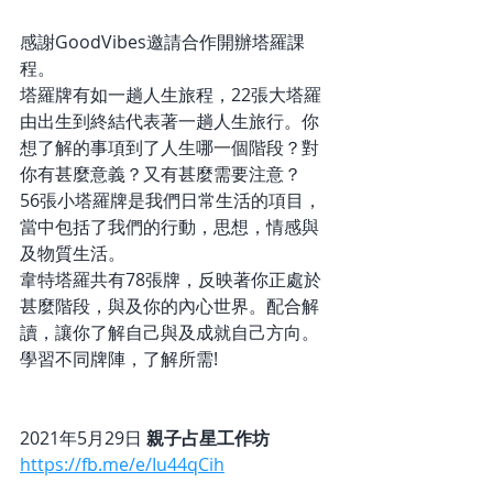
感謝GoodVibes邀請合作開辦塔羅課
程。
塔羅牌有如一趟人生旅程，22張大塔羅
由出生到終結代表著一趟人生旅行。你
想了解的事項到了人生哪一個階段？對
你有甚麼意義？又有甚麼需要注意？
56張小塔羅牌是我們日常生活的項目，
當中包括了我們的行動，思想，情感與
及物質生活。
韋特塔羅共有78張牌，反映著你正處於
甚麼階段，與及你的內心世界。配合解
讀，讓你了解自己與及成就自己方向。
學習不同牌陣，了解所需!
2021年5月29日 
親子占星工作坊
https://fb.me/e/Iu44qCih