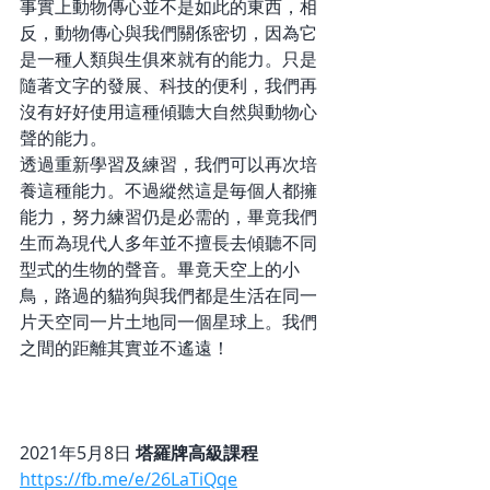
事實上動物傳心並不是如此的東西，相
反，動物傳心與我們關係密切，因為它
是一種人類與生俱來就有的能力。只是
隨著文字的發展、科技的便利，我們再
沒有好好使用這種傾聽大自然與動物心
聲的能力。  
透過重新學習及練習，我們可以再次培
養這種能力。不過縱然這是毎個人都擁
能力，努力練習仍是必需的，畢竟我們
生而為現代人多年並不擅長去傾聽不同
型式的生物的聲音。畢竟天空上的小
鳥，路過的貓狗與我們都是生活在同一
片天空同一片土地同一個星球上。我們
之間的距離其實並不遙遠！
2021年5月8日 
塔羅牌高級課程
https://fb.me/e/26LaTiQqe