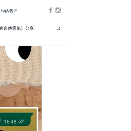
聯絡我們
Log In
的直傳靈氣》分享