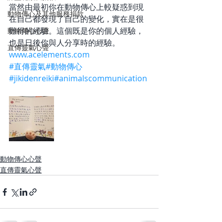
當然由最初你在動物傳心上較疑惑到現
動物傳心及其他服務捐款
在自己都發現了自己的變化，實在是很
難得的經驗。這個既是你的個人經驗，
動物傳心心聲
也是日後你與人分享時的經驗。
直傳靈氣心聲
www.acelements.com
#直傳靈氣
#動物傳心
#jikidenreiki
#animalscommunication
動物傳心心聲
直傳靈氣心聲