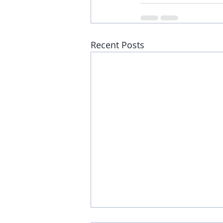
Recent Posts