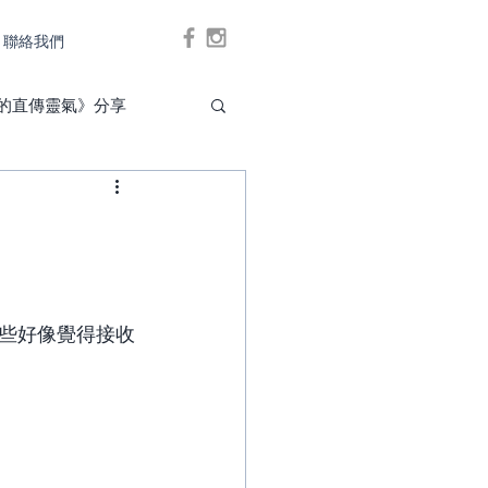
聯絡我們
Log In
的直傳靈氣》分享
些好像覺得接收