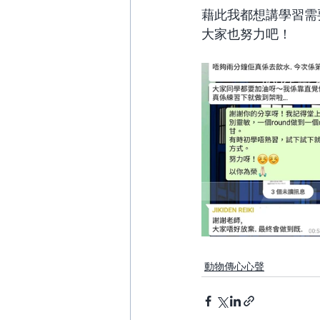
藉此我都想講學習需
大家也努力吧！
動物傳心心聲