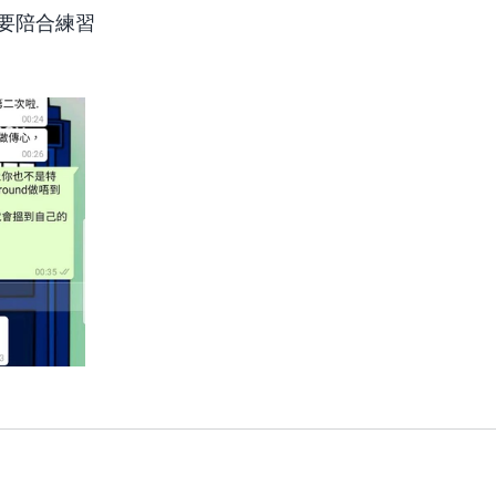
要陪合練習