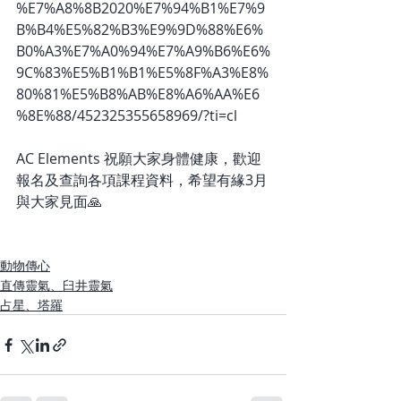
%E7%A8%8B2020%E7%94%B1%E7%9
B%B4%E5%82%B3%E9%9D%88%E6%
B0%A3%E7%A0%94%E7%A9%B6%E6%
9C%83%E5%B1%B1%E5%8F%A3%E8%
80%81%E5%B8%AB%E8%A6%AA%E6
%8E%88/452325355658969/?ti=cl
AC Elements 祝願大家身體健康，歡迎
報名及查詢各項課程資料，希望有緣3月
與大家見面🙏
動物傳心
直傳靈氣、臼井靈氣
占星、塔羅