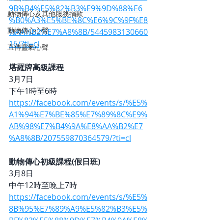
9B%B4%E5%82%B3%E9%9D%88%E6
動物傳心及其他服務捐款
%B0%A3%E5%BE%8C%E6%9C%9F%E8
動物傳心心聲
%AA%B2%E7%A8%8B/5445983130660
16/?ti=cl
直傳靈氣心聲
塔羅牌高級課程
3月7日
下午1時至6時
https://facebook.com/events/s/%E5%
A1%94%E7%BE%85%E7%89%8C%E9%
AB%98%E7%B4%9A%E8%AA%B2%E7
%A8%8B/207559870364579/?ti=cl
動物傳心初級課程(假日班)
3月8日
中午12時至晚上7時
https://facebook.com/events/s/%E5%
8B%95%E7%89%A9%E5%82%B3%E5%