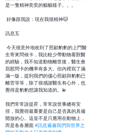
是一隻精神奕奕的貓貓樣子。。。
 好像跟我說：現在我很精神🐱
訊息五
 今天很意外地收到了照顧豹豹的上門醫
生寄來問候卡，我比較少帶動物看獸醫
的經驗，我不知道動物離世後，醫生會
寫慰問卡的機率有多大。但內裡寫了滿
滿一版，提到我們的儘心照顧與豹豹已
離苦等等，除了很感謝醫生有心外，也
覺得是豹豹想讓我知道的。💫
我們常常說提昇，常常說世事總有安
排，我覺得最重要是自己是否真的具備
開放的心。這並不是只應用在動物上，
而是各各層面 
#訊息遍遍我們與世界之