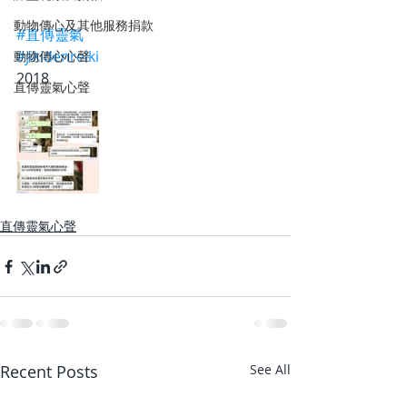
動物傳心及其他服務捐款
#直傳靈氣
#jikidenreiki
動物傳心心聲
2018
直傳靈氣心聲
直傳靈氣心聲
Recent Posts
See All