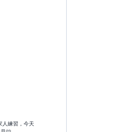
家人練習，今天
見🩷