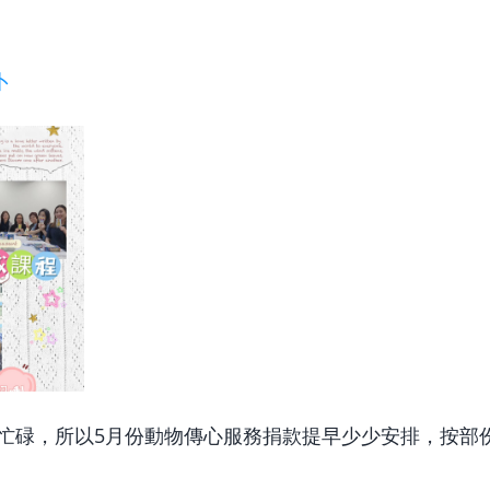
卜
忙碌，所以5月份動物傳心服務捐款提早少少安排，按部