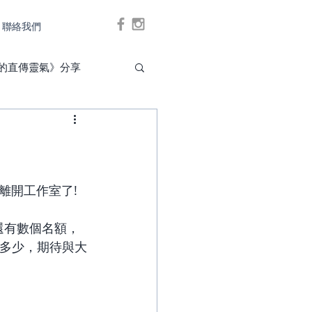
聯絡我們
Log In
的直傳靈氣》分享
開工作室了! 
還有數個名額，
數多少，期待與大