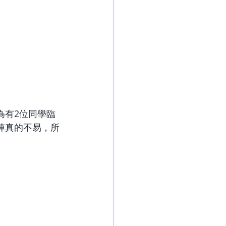
為有2位同學臨
陣真的不易，所