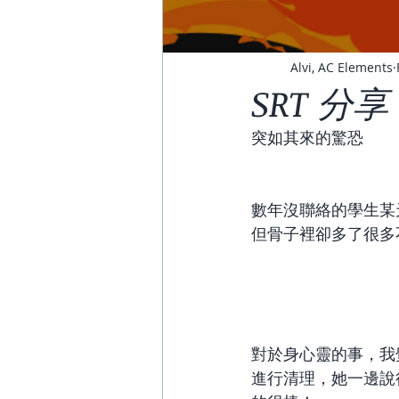
Alvi, AC Elements
SRT 分
突如其來的驚恐 
數年沒聯絡的學生某
但骨子裡卻多了很多
對於身心靈的事，我
進行清理，她一邊說