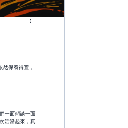
依然保養得宜，
們一面傾談一面
次活潑起來，真