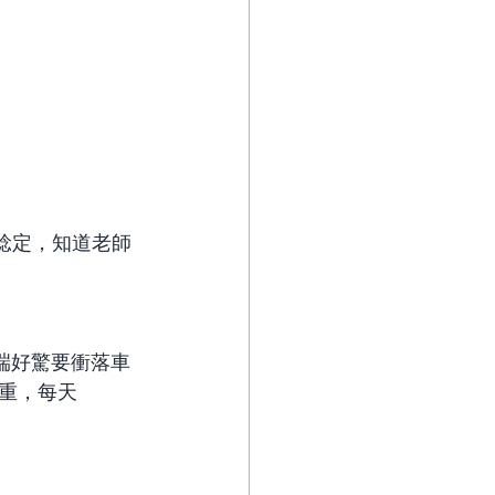
端好驚要衝落車
重，每天