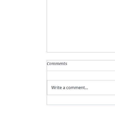
Comments
一個美好的故事
Write a comment...