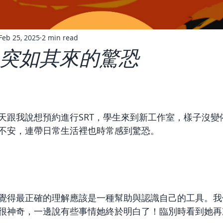
Feb 25, 2025
2 min read
享 突如其來的驚恐
天跟我說想預約進行SRT，學生來到新工作室，樣子沒變
不安，連帶日常生活裡也時常感到驚恐。
覺得最正確的理解應該是一種幫助與認識自己的工具。我
很神奇，一邊說有些事情她終於明白了！臨別時看到她再