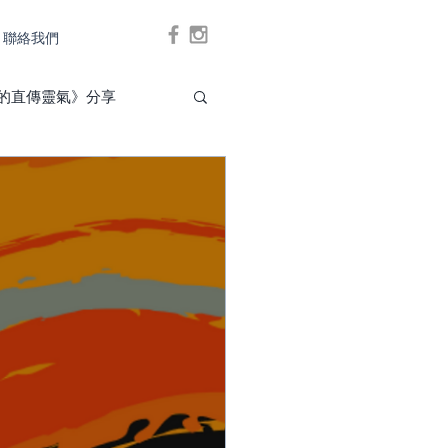
聯絡我們
Log In
的直傳靈氣》分享