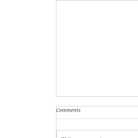
Comments