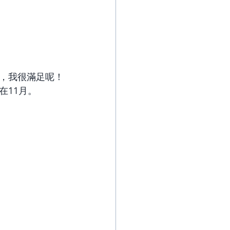
，我很滿足呢！
在11月。