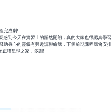
程完成喇!
疑惑到今天在實習上的豁然開朗，真的大家也很認真學習
幫助身心的靈氣有興趣請聯絡我，下個前期課程應會安排
0元正喵星球之家，多謝!