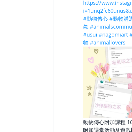
https://www.instag
i=1unq2fc60unus&
#動物傳心
#動物溝
氣
#animalscommun
#usui
#nagomiart
物
#animallovers
動物傳心附加課程 16.1
附加課堂活動及遊戲