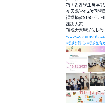
巧！謝謝學生每年都
今天課堂有2位同學
課堂捐款$1500元
謝謝大家！
預祝大家聖誕節快樂
www.acelements.c
#動物傳心
#動物溝