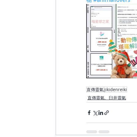
直傳靈氣
jikidenreiki
直傳靈氣、臼井靈氣