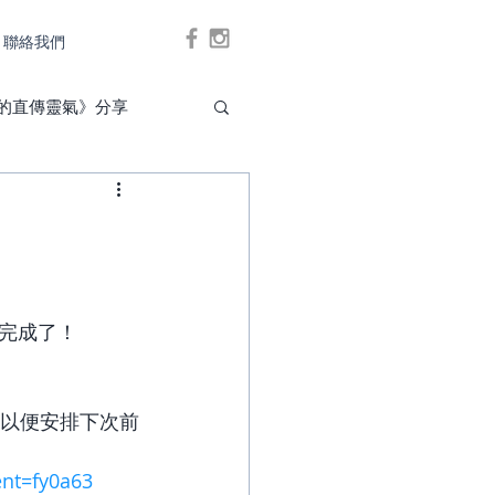
聯絡我們
Log In
的直傳靈氣》分享
完成了！
絡以便安排下次前
ent=fy0a63