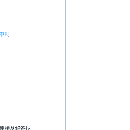
浪動
連接及解答技