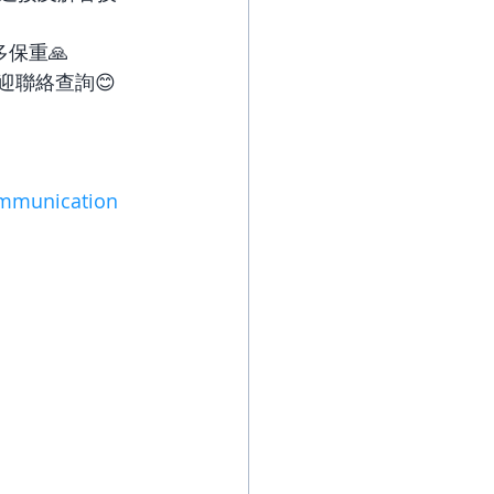
保重🙏
迎聯絡查詢😊
mmunication